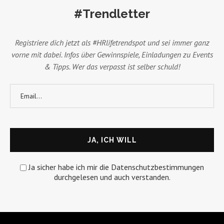
#Trendletter
Registriere dich jetzt als #HRlifetrendspot und sei immer ganz
vorne mit dabei. Infos über Gewinnspiele, Einladungen zu Events
& Tipps. Wer das verpasst ist selber schuld!
Ja sicher habe ich mir die Datenschutzbestimmungen
durchgelesen und auch verstanden.