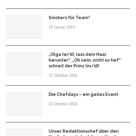
Snickers für Team³
18. Januar 2019
„Olga (w/d), lass dein Haar
herunter“. „Oh nein, nicht so tief“
schreit der Prinz (m/d)!
23. Oktober 2018
Die Chefdays – ein geiles Event
10. Oktober 2018
Unser Redaktionschef über den