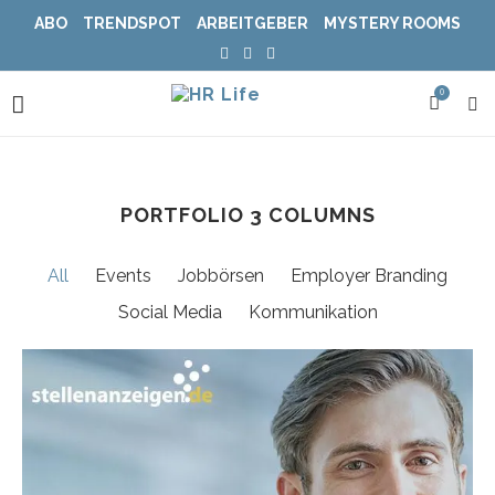
ABO
TRENDSPOT
ARBEITGEBER
MYSTERY ROOMS
0
PORTFOLIO 3 COLUMNS
All
Events
Jobbörsen
Employer Branding
Social Media
Kommunikation