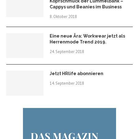
Kopfschmuck der Lümmelbank –
Cappys und Beanies im Business
8. Oktober 2018
Eine neue Ära: Workwear jetzt als
Herrenmode Trend 2019.
24. September 2018
Jetzt HRlife abonnieren
14. September 2018