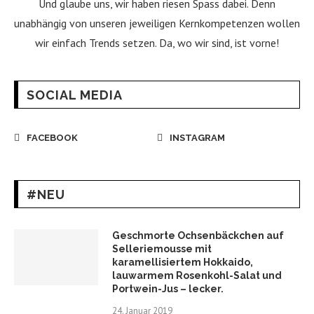
Und glaube uns, wir haben riesen Spass dabei. Denn
unabhängig von unseren jeweiligen Kernkompetenzen wollen
wir einfach Trends setzen. Da, wo wir sind, ist vorne!
SOCIAL MEDIA
FACEBOOK
INSTAGRAM
#NEU
Geschmorte Ochsenbäckchen auf
Selleriemousse mit
karamellisiertem Hokkaido,
lauwarmem Rosenkohl-Salat und
Portwein-Jus – lecker.
24. Januar 2019