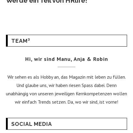
Werde ein Teil von HRlife!
TEAM³
Hi, wir sind Manu, Anja & Robin
Wir sehen es als Hobby an, das Magazin mit leben zu füllen.
Und glaube uns, wir haben riesen Spass dabei. Denn
unabhängig von unseren jeweiligen Kernkompetenzen wollen
wir einfach Trends setzen. Da, wo wir sind, ist vorne!
SOCIAL MEDIA