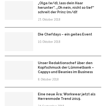
„Olga (w/d), lass dein Haar
herunter“. „Oh nein, nicht so tief“
schreit der Prinz (m/d)!
23. Oktober 2018
Die Chefdays – ein geiles Event
10. Oktober 2018
Unser Redaktionschef über den
Kopfschmuck der Lümmelbank –
Cappys und Beanies im Business
8. Oktober 2018
Eine neue Ära: Workwear jetzt als
Herrenmode Trend 2019.