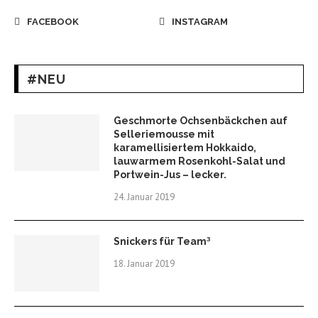
FACEBOOK
INSTAGRAM
#NEU
Geschmorte Ochsenbäckchen auf
Selleriemousse mit
karamellisiertem Hokkaido,
lauwarmem Rosenkohl-Salat und
Portwein-Jus – lecker.
24. Januar 2019
Snickers für Team³
18. Januar 2019