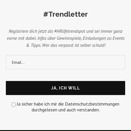
#Trendletter
Registriere dich jetzt als #HRlifetrendspot und sei immer ganz
vorne mit dabei. Infos über Gewinnspiele, Einladungen zu Events
& Tipps. Wer das verpasst ist selber schuld!
Ja sicher habe ich mir die Datenschutzbestimmungen
durchgelesen und auch verstanden.