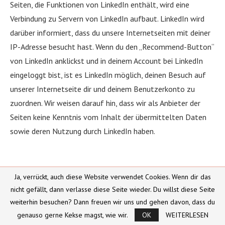
Seiten, die Funktionen von LinkedIn enthält, wird eine
Verbindung zu Servern von LinkedIn aufbaut. LinkedIn wird
darüber informiert, dass du unsere Internetseiten mit deiner
IP-Adresse besucht hast. Wenn du den „Recommend-Button“
von LinkedIn anklickst und in deinem Account bei LinkedIn
eingeloggt bist, ist es LinkedIn möglich, deinen Besuch auf
unserer Internetseite dir und deinem Benutzerkonto zu
zuordnen. Wir weisen darauf hin, dass wir als Anbieter der
Seiten keine Kenntnis vom Inhalt der übermittelten Daten
sowie deren Nutzung durch LinkedIn haben.
Weitere Informationen hierzu findest du in der
Ja, verrückt, auch diese Website verwendet Cookies. Wenn dir das
nicht gefällt, dann verlasse diese Seite wieder. Du willst diese Seite
Datenschutzerklärung von LinkedIn unter:
weiterhin besuchen? Dann freuen wir uns und gehen davon, dass du
genauso gerne Kekse magst, wie wir.
OK
WEITERLESEN