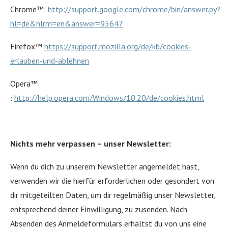
Chrome™:
http://support.google.com/chrome/bin/answer.py?
hl=de&hlrm=en&answer=95647
Firefox™
https://support.mozilla.org/de/kb/cookies-
erlauben-und-ablehnen
Opera™
:
http://help.opera.com/Windows/10.20/de/cookies.html
Nichts mehr verpassen – unser Newsletter:
Wenn du dich zu unserem Newsletter angemeldet hast,
verwenden wir die hierfür erforderlichen oder gesondert von
dir mitgeteilten Daten, um dir regelmäßig unser Newsletter,
entsprechend deiner Einwilligung, zu zusenden. Nach
Absenden des Anmeldeformulars erhältst du von uns eine