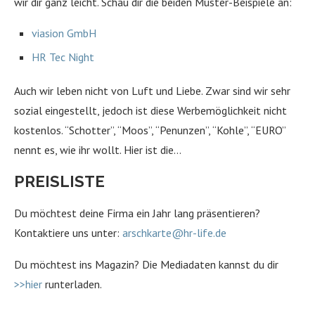
wir dir ganz leicht. Schau dir die beiden Muster-Beispiele an:
viasion GmbH
HR Tec Night
Auch wir leben nicht von Luft und Liebe. Zwar sind wir sehr
sozial eingestellt, jedoch ist diese Werbemöglichkeit nicht
kostenlos. “Schotter”, “Moos”, “Penunzen”, “Kohle”, “EURO”
nennt es, wie ihr wollt. Hier ist die…
PREISLISTE
Du möchtest deine Firma ein Jahr lang präsentieren?
Kontaktiere uns unter:
arschkarte@hr-life.de
Du möchtest ins Magazin? Die Mediadaten kannst du dir
>>hier
runterladen.