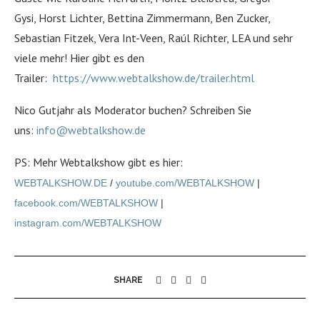
Gysi, Horst Lichter, Bettina Zimmermann, Ben Zucker,
Sebastian Fitzek, Vera Int-Veen, Raúl Richter, LEA und sehr
viele mehr! Hier gibt es den
Trailer:
https://www.webtalkshow.de/trailer.html
Nico Gutjahr als Moderator buchen? Schreiben Sie
uns:
info@webtalkshow.de
PS: Mehr Webtalkshow gibt es hier:
WEBTALKSHOW.DE
/
youtube.com/WEBTALKSHOW
|
facebook.com/WEBTALKSHOW
|
instagram.com/WEBTALKSHOW
SHARE