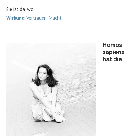
Sie ist da, wo
Wirkung
.
Vertrauen
.
Macht
.
Homos
sapiens
hat die