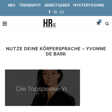
ABO
TRENDSPOT
ARBEITGEBER
MYSTERY ROOMS
0
NUTZE DEINE KÖRPERSPRACHE – YVONNE
DE BARK