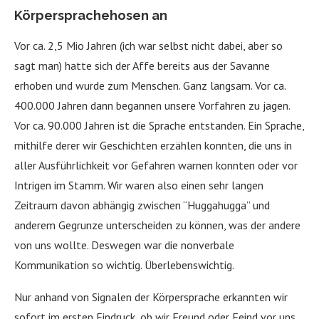
Körpersprachehosen an
Vor ca. 2,5 Mio Jahren (ich war selbst nicht dabei, aber so
sagt man) hatte sich der Affe bereits aus der Savanne
erhoben und wurde zum Menschen. Ganz langsam. Vor ca.
400.000 Jahren dann begannen unsere Vorfahren zu jagen.
Vor ca. 90.000 Jahren ist die Sprache entstanden. Ein Sprache,
mithilfe derer wir Geschichten erzählen konnten, die uns in
aller Ausführlichkeit vor Gefahren warnen konnten oder vor
Intrigen im Stamm. Wir waren also einen sehr langen
Zeitraum davon abhängig zwischen “Huggahugga” und
anderem Gegrunze unterscheiden zu können, was der andere
von uns wollte. Deswegen war die nonverbale
Kommunikation so wichtig. Überlebenswichtig.
Nur anhand von Signalen der Körpersprache erkannten wir
sofort im ersten Eindruck, ob wir Freund oder Feind vor uns