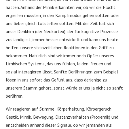
hatten. Anhand der Mimik erkannten wir, ob wir die Flucht
ergreifen mussten, in den Kampfmodus gehen sollten oder
uns lieber gleich totstellen sollten. Mit der Zeit hat sich
unser Denkhirn (der Neokortex), der für kognitive Prozesse
zuständig ist, immer besser entwickelt und kann uns heute
helfen, unsere steinzeitlichen Reaktionen in den Griff zu
bekommen. Natürlich sind wir immer noch Opfer unseres
Limbischen Systems, das uns fühlen, leiden, freuen und
sozial interagieren lässt. Sanfte Berührungen zum Beispiel
lösen in uns sofort das Gefühl aus, dass derjenige zu
unserem Stamm gehört, sonst würde er uns ja nicht so sanft
berühren.
Wir reagieren auf Stimme, Körperhaltung, Körpergeruch,
Gestik, Mimik, Bewegung, Distanzverhalten (Proxemik) und
entscheiden anhand dieser Signale, ob wir jemanden als