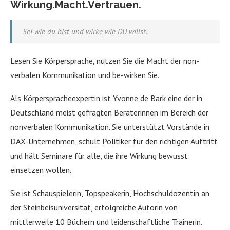
Wirkung.Macht.Vertrauen.
Sei wie du bist und wirke wie DU willst.
Lesen Sie Körpersprache, nutzen Sie die Macht der non-
verbalen Kommunikation und be-wirken Sie.
Als Körperspracheexpertin ist Yvonne de Bark eine der in
Deutschland meist gefragten Beraterinnen im Bereich der
nonverbalen Kommunikation. Sie unterstützt Vorstände in
DAX-Unternehmen, schult Politiker für den richtigen Auftritt
und hält Seminare für alle, die ihre Wirkung bewusst
einsetzen wollen.
Sie ist Schauspielerin, Topspeakerin, Hochschuldozentin an
der Steinbeisuniversität, erfolgreiche Autorin von
mittlerweile 10 Büchern und leidenschaftliche Trainerin.