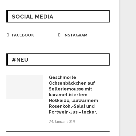
SOCIAL MEDIA
FACEBOOK
INSTAGRAM
#NEU
Geschmorte
Ochsenbäckchen auf
Selleriemousse mit
karamellisiertem
Hokkaido, lauwarmem
Rosenkohl-Salat und
Portwein-Jus – lecker.
24. Januar 2019