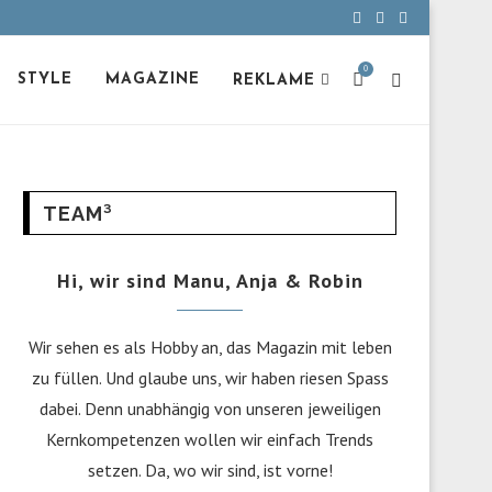
0
STYLE
MAGAZINE
REKLAME
TEAM³
Hi, wir sind Manu, Anja & Robin
Wir sehen es als Hobby an, das Magazin mit leben
zu füllen. Und glaube uns, wir haben riesen Spass
dabei. Denn unabhängig von unseren jeweiligen
Kernkompetenzen wollen wir einfach Trends
setzen. Da, wo wir sind, ist vorne!