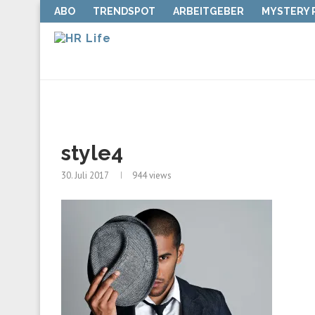
ABO
TRENDSPOT
ARBEITGEBER
MYSTERY
style4
30. Juli 2017
944
views