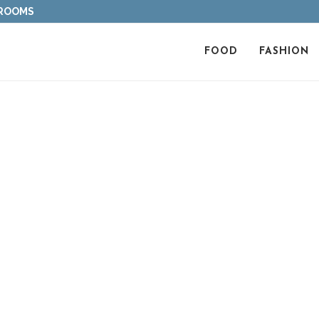
 ROOMS
FOOD
FASHION