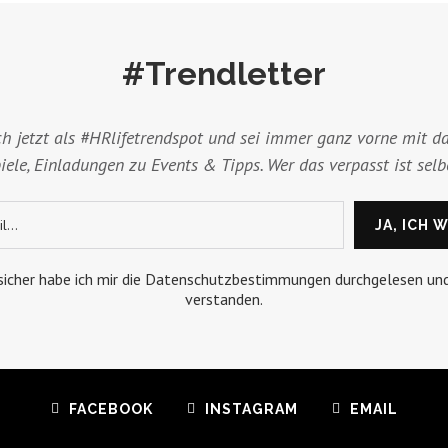
#Trendletter
ch jetzt als #HRlifetrendspot und sei immer ganz vorne mit da
ele, Einladungen zu Events & Tipps. Wer das verpasst ist selb
 sicher habe ich mir die Datenschutzbestimmungen durchgelesen un
verstanden.
FACEBOOK
INSTAGRAM
EMAIL