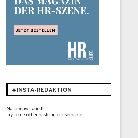
#INSTA-REDAKTION
No images found!
Try some other hashtag or username