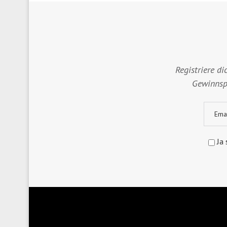
Registriere di
Gewinnspi
Ja