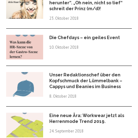
herunter“. „Oh nein, nicht so tief“
schreit der Prinz (m/d)!
23. Oktober 2018
Die Chefdays – ein geiles Event
10. Oktober 2018
Unser Redaktionschef über den
Kopfschmuck der Lümmelbank –
Cappys und Beanies im Business
8. Oktober 2018
Eine neue Ära: Workwear jetzt als
Herrenmode Trend 2019.
24. September 2018