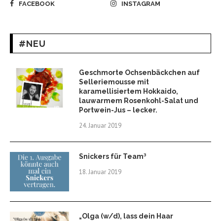
FACEBOOK
INSTAGRAM
#NEU
Geschmorte Ochsenbäckchen auf
Selleriemousse mit
karamellisiertem Hokkaido,
lauwarmem Rosenkohl-Salat und
Portwein-Jus – lecker.
24. Januar 2019
Snickers für Team³
18. Januar 2019
„Olga (w/d), lass dein Haar