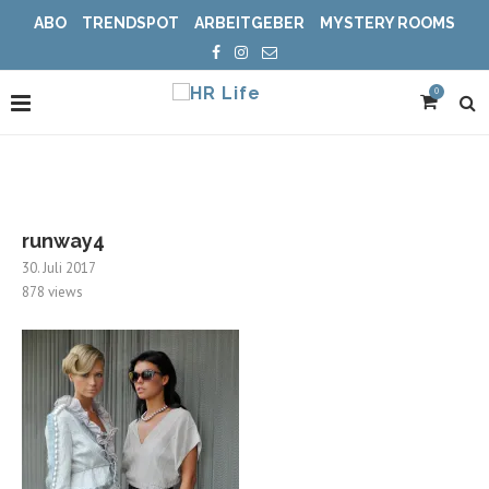
ABO
TRENDSPOT
ARBEITGEBER
MYSTERY ROOMS
0
runway4
30. Juli 2017
878
views