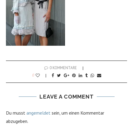
0 KOMMENTARE
0
LEAVE A COMMENT
Du musst
angemeldet
sein, um einen Kommentar
abzugeben.