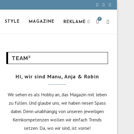
0
STYLE
MAGAZINE
REKLAME
TEAM³
Hi, wir sind Manu, Anja & Robin
Wir sehen es als Hobby an, das Magazin mit leben
zu füllen. Und glaube uns, wir haben riesen Spass
dabei. Denn unabhängig von unseren jeweiligen
Kernkompetenzen wollen wir einfach Trends
setzen. Da, wo wir sind, ist vorne!