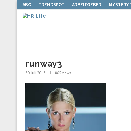
ABO
TRENDSPOT
ARBEITGEBER
MYSTERY
runway3
30. Juli 2017
865
views