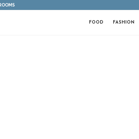
 ROOMS
FOOD
FASHION