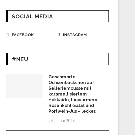
SOCIAL MEDIA
FACEBOOK
INSTAGRAM
#NEU
Geschmorte
Ochsenbäckchen auf
Selleriemousse mit
karamellisiertem
Hokkaido, lauwarmem
Rosenkohl-Salat und
Portwein-Jus – lecker.
24. Januar 2019