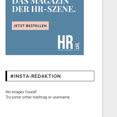
#INSTA-REDAKTION
No images found!
Try some other hashtag or username