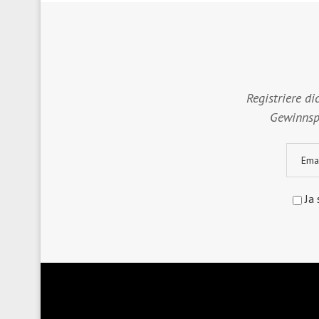
Registriere di
Gewinnspi
Ja