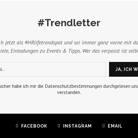
#Trendletter
ch jetzt als #HRlifetrendspot und sei immer ganz vorne mit da
ele, Einladungen zu Events & Tipps. Wer das verpasst ist selb
 sicher habe ich mir die Datenschutzbestimmungen durchgelesen un
verstanden.
FACEBOOK
INSTAGRAM
EMAIL