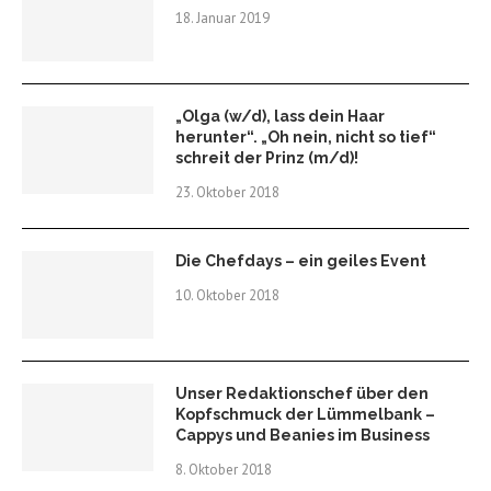
18. Januar 2019
„Olga (w/d), lass dein Haar
herunter“. „Oh nein, nicht so tief“
schreit der Prinz (m/d)!
23. Oktober 2018
Die Chefdays – ein geiles Event
10. Oktober 2018
Unser Redaktionschef über den
Kopfschmuck der Lümmelbank –
Cappys und Beanies im Business
8. Oktober 2018