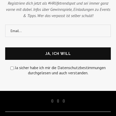
Registriere dich jetzt als #HRlifetrendspot und sei immer ganz
vorne mit dabei. Infos über Gewinnspiele, Einladungen zu Events
& Tipps. Wer das verpasst ist selber schuld!
Ja sicher habe ich mir die Datenschutzbestimmungen
durchgelesen und auch verstanden.