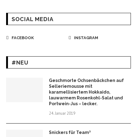
SOCIAL MEDIA
FACEBOOK
INSTAGRAM
#NEU
Geschmorte Ochsenbäckchen auf
Selleriemousse mit
karamellisiertem Hokkaido,
lauwarmem Rosenkohl-Salat und
Portwein-Jus – lecker.
24. Januar 2019
Snickers für Team³