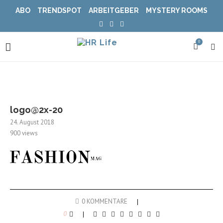
ABO
TRENDSPOT
ARBEITGEBER
MYSTERY ROOMS
0
logo@2x-20
24. August 2018
900
views
0 KOMMENTARE
0