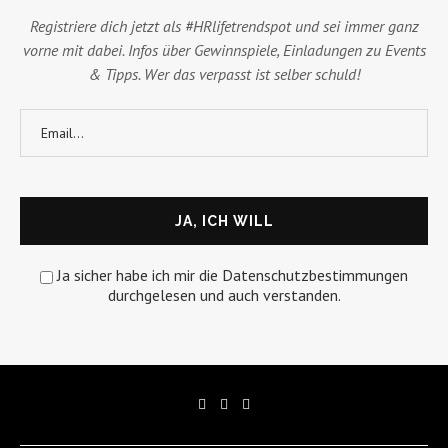
Registriere dich jetzt als #HRlifetrendspot und sei immer ganz
vorne mit dabei. Infos über Gewinnspiele, Einladungen zu Events
& Tipps. Wer das verpasst ist selber schuld!
Ja sicher habe ich mir die Datenschutzbestimmungen
durchgelesen und auch verstanden.