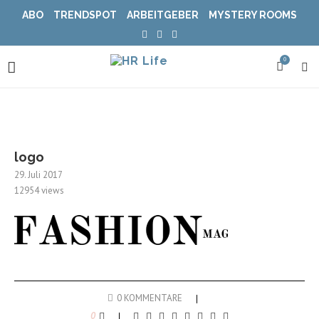
ABO
TRENDSPOT
ARBEITGEBER
MYSTERY ROOMS
0
logo
29. Juli 2017
12954
views
0 KOMMENTARE
0