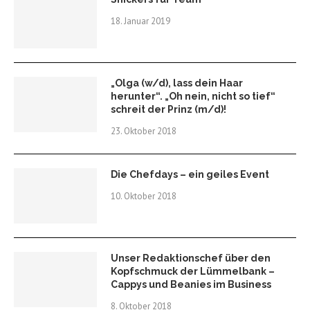
18. Januar 2019
„Olga (w/d), lass dein Haar
herunter“. „Oh nein, nicht so tief“
schreit der Prinz (m/d)!
23. Oktober 2018
Die Chefdays – ein geiles Event
10. Oktober 2018
Unser Redaktionschef über den
Kopfschmuck der Lümmelbank –
Cappys und Beanies im Business
8. Oktober 2018