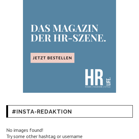
#INSTA-REDAKTION
No images found!
Try some other hashtag or username