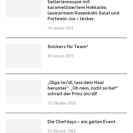
Selleriemousse mit
karamellisiertem Hokkaido,
lauwarmem Rosenkohl-Salat und
Portwein-Jus – lecker.
24. Januar 2019
Snickers für Team³
18. Januar 2019
„Olga (w/d), lass dein Haar
herunter“. „Oh nein, nicht so tief“
schreit der Prinz (m/d)!
23. Oktober 2018
Die Chefdays – ein geiles Event
10. Oktober 2018