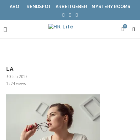
ABO
TRENDSPOT
ARBEITGEBER
MYSTERY ROOMS
0
LA
30. Juli 2017
1224
views