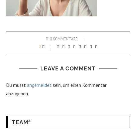
0 KOMMENTARE
0
LEAVE A COMMENT
Du musst
angemeldet
sein, um einen Kommentar
abzugeben.
TEAM³