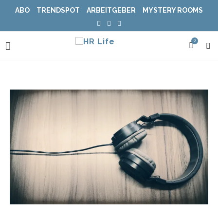
ABO
TRENDSPOT
ARBEITGEBER
MYSTERY ROOMS
0