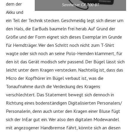
dem der
Sennheiser CX 7.00 BT
Akku und
ein Teil der Technik stecken. Geschmeidig legt sich dieser um
den Hals, die EarBuds baumeln frei herab. Auf Grund der
Größe und der Form eignet sich dieses Exemplar im Grunde
für Hemdträger. Wer den Schritt noch nicht zum T-Shirt
wagte oder sich noch an seine Polo-Hemden klammert, für
den ist das Gerät modisch sehr passend. Der Bügel lässt sich
leicht unter dem Kragen verstecken. Nachteilig ist, dass das
Micro der Kopfhörer im Bügel verbaut ist, was die
Tonaufnahme durch die Verdeckung des Kragens
verschlechtert. Das Statement bewegt sich dennoch in
Richtung eines bodenständigen Digitalisierten Personalers/
Personalerin, denn auch unter den Kragen einer Bluse fügt
sich der InEar gut ein. Wer also den digitalen Modewandel
mit angezogener Handbremse fährt, könnte sich an diesen