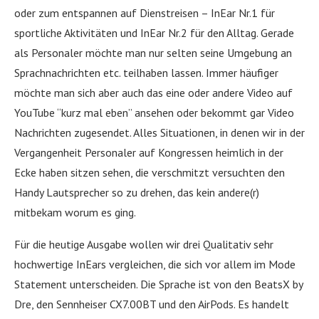
oder zum entspannen auf Dienstreisen – InEar Nr.1 für
sportliche Aktivitäten und InEar Nr.2 für den Alltag. Gerade
als Personaler möchte man nur selten seine Umgebung an
Sprachnachrichten etc. teilhaben lassen. Immer häufiger
möchte man sich aber auch das eine oder andere Video auf
YouTube “kurz mal eben” ansehen oder bekommt gar Video
Nachrichten zugesendet. Alles Situationen, in denen wir in der
Vergangenheit Personaler auf Kongressen heimlich in der
Ecke haben sitzen sehen, die verschmitzt versuchten den
Handy Lautsprecher so zu drehen, das kein andere(r)
mitbekam worum es ging.
Für die heutige Ausgabe wollen wir drei Qualitativ sehr
hochwertige InEars vergleichen, die sich vor allem im Mode
Statement unterscheiden. Die Sprache ist von den BeatsX by
Dre, den Sennheiser CX7.00BT und den AirPods. Es handelt