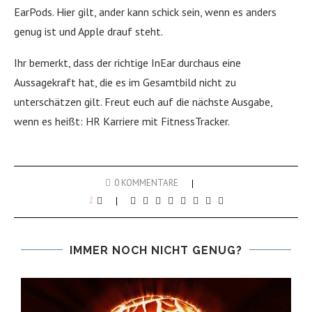
EarPods. Hier gilt, ander kann schick sein, wenn es anders
genug ist und Apple drauf steht.
Ihr bemerkt, dass der richtige InEar durchaus eine
Aussagekraft hat, die es im Gesamtbild nicht zu
unterschätzen gilt. Freut euch auf die nächste Ausgabe,
wenn es heißt: HR Karriere mit FitnessTracker.
0 KOMMENTARE
1
IMMER NOCH NICHT GENUG?