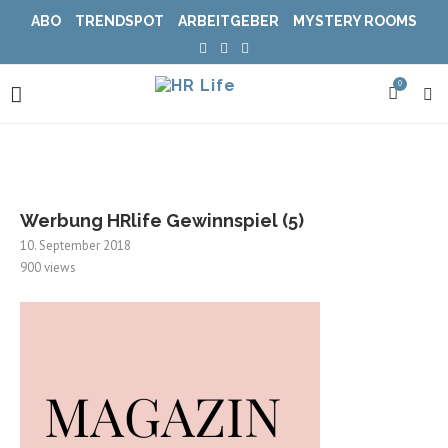
ABO
TRENDSPOT
ARBEITGEBER
MYSTERY ROOMS
0
Werbung HRlife Gewinnspiel (5)
10. September 2018
900
views