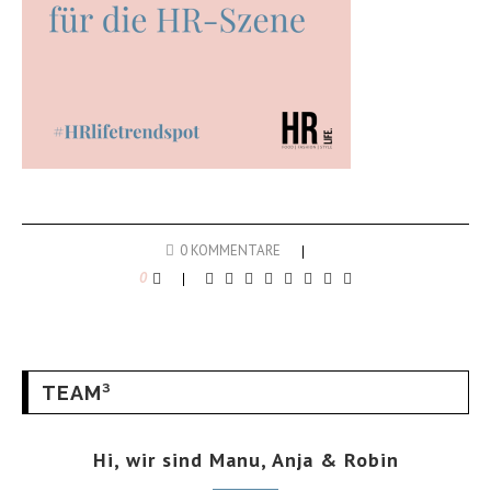
0 KOMMENTARE
0
TEAM³
Hi, wir sind Manu, Anja & Robin