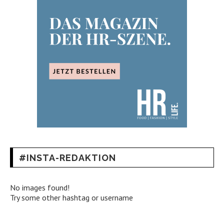
#INSTA-REDAKTION
No images found!
Try some other hashtag or username