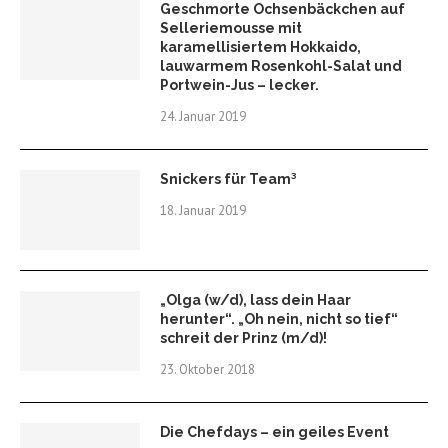
Geschmorte Ochsenbäckchen auf
Selleriemousse mit
karamellisiertem Hokkaido,
lauwarmem Rosenkohl-Salat und
Portwein-Jus – lecker.
24. Januar 2019
Snickers für Team³
18. Januar 2019
„Olga (w/d), lass dein Haar
herunter“. „Oh nein, nicht so tief“
schreit der Prinz (m/d)!
23. Oktober 2018
Die Chefdays – ein geiles Event