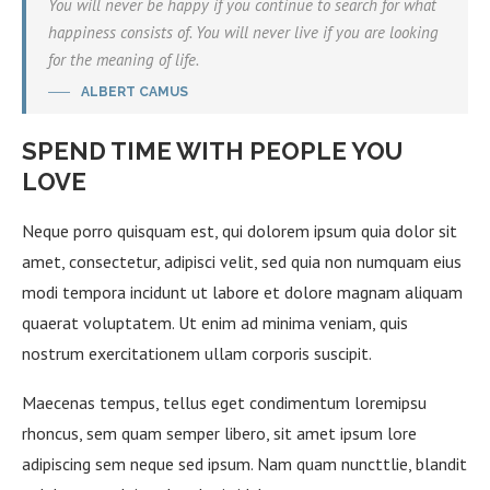
You will never be happy if you continue to search for what
happiness consists of. You will never live if you are looking
for the meaning of life.
ALBERT CAMUS
SPEND TIME WITH PEOPLE YOU
LOVE
Neque porro quisquam est, qui dolorem ipsum quia dolor sit
amet, consectetur, adipisci velit, sed quia non numquam eius
modi tempora incidunt ut labore et dolore magnam aliquam
quaerat voluptatem. Ut enim ad minima veniam, quis
nostrum exercitationem ullam corporis suscipit.
Maecenas tempus, tellus eget condimentum loremipsu
rhoncus, sem quam semper libero, sit amet ipsum lore
adipiscing sem neque sed ipsum. Nam quam nuncttlie, blandit