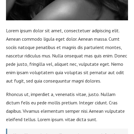
Lorem ipsum dolor sit amet, consectetuer adipiscing elit.
Aenean commodo ligula eget dolor. Aenean massa. Cumt
sociis natoque penatibus et magnis dis parturient montes,
nascetur ridiculus mus. Nulla onsequat mas quis enim. Donec
pede justo, fringilla vel, aliquet nec, vulputate eget. Nemo
enim ipsam voluptatem quia voluptas sit pernatur aut odit
aut fugit, sed quia consequuntur magni dolores.
Rhoncus ut, imperdiet a, venenatis vitae, justo. Nullam
dictum felis eu pede mollis pretium. Integer cidunt. Cras
dapibus. Vivamus elementum semper nisi. Aenean vulputate
eleifend tellus. Lorem ipsum. vitae dicta sunt.