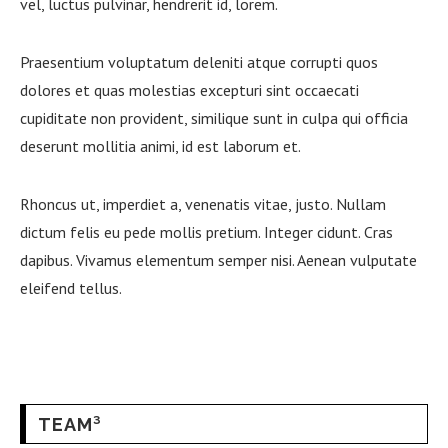
vel, luctus pulvinar, hendrerit id, lorem.
Praesentium voluptatum deleniti atque corrupti quos
dolores et quas molestias excepturi sint occaecati
cupiditate non provident, similique sunt in culpa qui officia
deserunt mollitia animi, id est laborum et.
Rhoncus ut, imperdiet a, venenatis vitae, justo. Nullam
dictum felis eu pede mollis pretium. Integer cidunt. Cras
dapibus. Vivamus elementum semper nisi. Aenean vulputate
eleifend tellus.
TEAM³