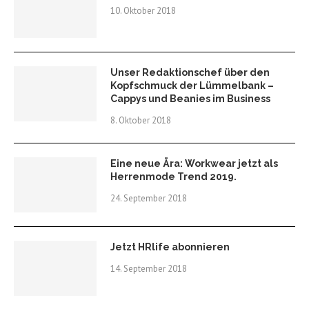
10. Oktober 2018
Unser Redaktionschef über den
Kopfschmuck der Lümmelbank –
Cappys und Beanies im Business
8. Oktober 2018
Eine neue Ära: Workwear jetzt als
Herrenmode Trend 2019.
24. September 2018
Jetzt HRlife abonnieren
14. September 2018