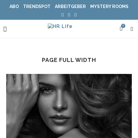
ABO
TRENDSPOT
ARBEITGEBER
MYSTERY ROOMS
0
PAGE FULL WIDTH