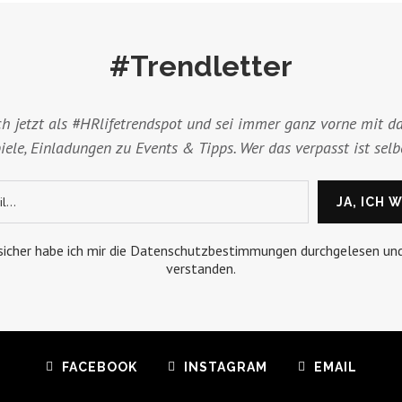
#Trendletter
ch jetzt als #HRlifetrendspot und sei immer ganz vorne mit da
ele, Einladungen zu Events & Tipps. Wer das verpasst ist selb
 sicher habe ich mir die Datenschutzbestimmungen durchgelesen un
verstanden.
FACEBOOK
INSTAGRAM
EMAIL