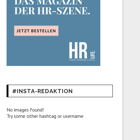
#INSTA-REDAKTION
No images found!
Try some other hashtag or username