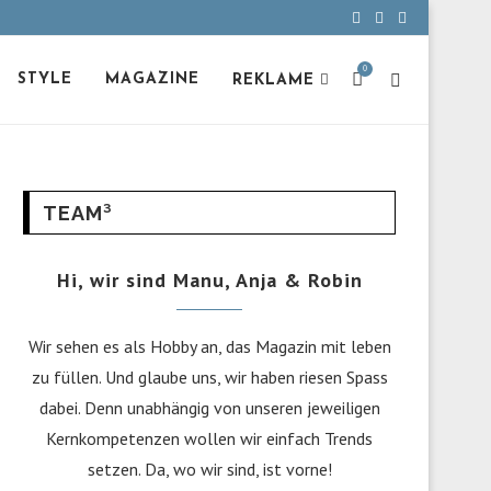
0
STYLE
MAGAZINE
REKLAME
TEAM³
Hi, wir sind Manu, Anja & Robin
Wir sehen es als Hobby an, das Magazin mit leben
zu füllen. Und glaube uns, wir haben riesen Spass
dabei. Denn unabhängig von unseren jeweiligen
Kernkompetenzen wollen wir einfach Trends
setzen. Da, wo wir sind, ist vorne!