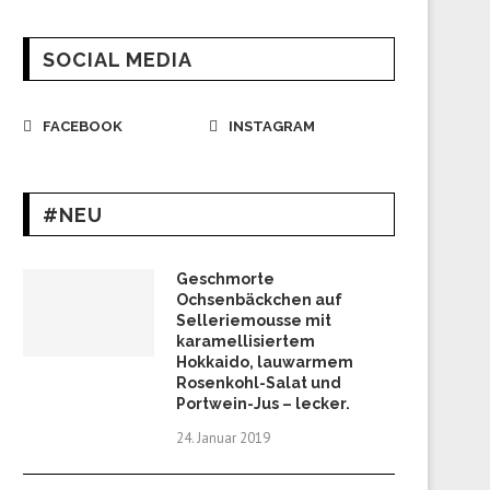
SOCIAL MEDIA
FACEBOOK
INSTAGRAM
#NEU
Geschmorte
Ochsenbäckchen auf
Selleriemousse mit
karamellisiertem
Hokkaido, lauwarmem
Rosenkohl-Salat und
Portwein-Jus – lecker.
24. Januar 2019