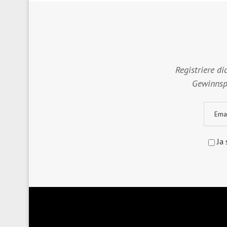
Registriere di
Gewinnspi
Ja