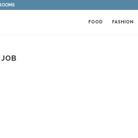
 ROOMS
FOOD
FASHION
JOB