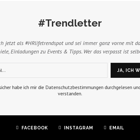
#Trendletter
ch jetzt als #HRlifetrendspot und sei immer ganz vorne mit da
ele, Einladungen zu Events & Tipps. Wer das verpasst ist selb
 sicher habe ich mir die Datenschutzbestimmungen durchgelesen un
verstanden.
FACEBOOK
INSTAGRAM
EMAIL