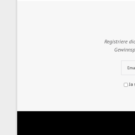
Registriere di
Gewinnspi
Ja