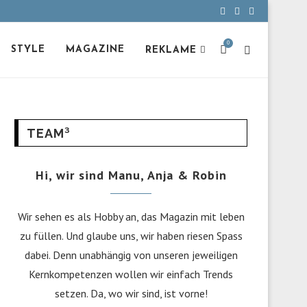
0
STYLE
MAGAZINE
REKLAME
TEAM³
Hi, wir sind Manu, Anja & Robin
Wir sehen es als Hobby an, das Magazin mit leben
zu füllen. Und glaube uns, wir haben riesen Spass
dabei. Denn unabhängig von unseren jeweiligen
Kernkompetenzen wollen wir einfach Trends
setzen. Da, wo wir sind, ist vorne!