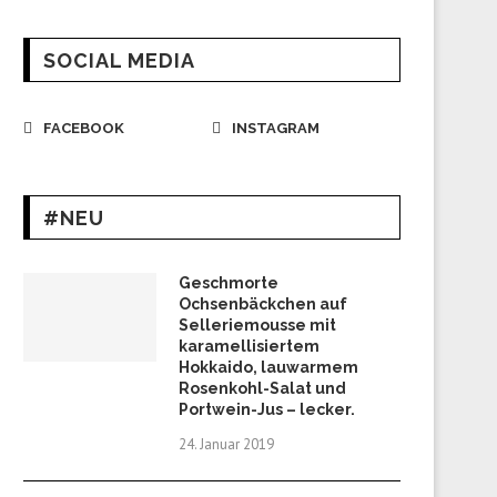
SOCIAL MEDIA
FACEBOOK
INSTAGRAM
#NEU
Geschmorte
Ochsenbäckchen auf
Selleriemousse mit
karamellisiertem
Hokkaido, lauwarmem
Rosenkohl-Salat und
Portwein-Jus – lecker.
24. Januar 2019