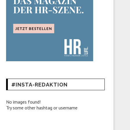
#INSTA-REDAKTION
No images found!
Try some other hashtag or username