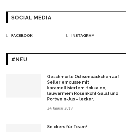
SOCIAL MEDIA
FACEBOOK
INSTAGRAM
#NEU
Geschmorte Ochsenbäckchen auf
Selleriemousse mit
karamellisiertem Hokkaido,
lauwarmem Rosenkohl-Salat und
Portwein-Jus – lecker.
24. Januar 2019
Snickers für Team³