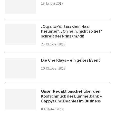
18. Januar 2019
„Olga (w/d), lass dein Haar
herunter“. „Oh nein, nicht so tief“
schreit der Prinz (m/d)!
23. Oktober 2018
Die Chefdays – ein geiles Event
10. Oktober 2018
Unser Redaktionschef über den
Kopfschmuck der Lümmelbank –
Cappys und Beanies im Business
8. Oktober 2018