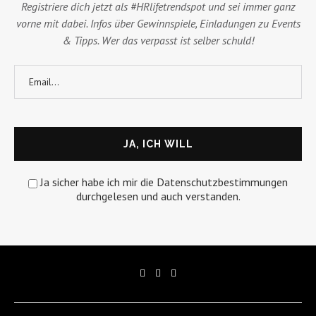
Registriere dich jetzt als #HRlifetrendspot und sei immer ganz
vorne mit dabei. Infos über Gewinnspiele, Einladungen zu Events
& Tipps. Wer das verpasst ist selber schuld!
Ja sicher habe ich mir die Datenschutzbestimmungen
durchgelesen und auch verstanden.