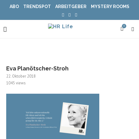
ABO
TRENDSPOT
ARBEITGEBER
MYSTERY ROOMS
0
Eva Planötscher-Stroh
22. Oktober 2018
1045
views