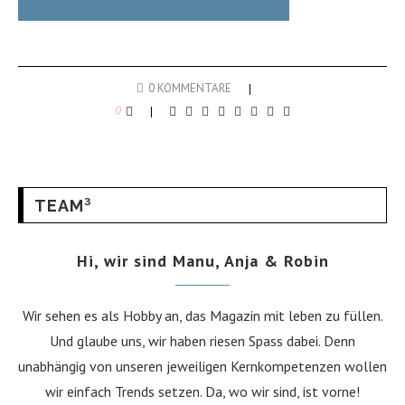
0 KOMMENTARE
0
TEAM³
Hi, wir sind Manu, Anja & Robin
Wir sehen es als Hobby an, das Magazin mit leben zu füllen.
Und glaube uns, wir haben riesen Spass dabei. Denn
unabhängig von unseren jeweiligen Kernkompetenzen wollen
wir einfach Trends setzen. Da, wo wir sind, ist vorne!