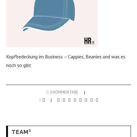
Kopfbedeckung im Business – Cappies, Beanies und was es
noch so gibt
0 KOMMENTARE
0
TEAM³