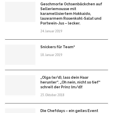
Geschmorte Ochsenbäckchen auf
Selleriemousse mit
karamellisiertem Hokkaido,
lauwarmem Rosenkohl-Salat und
Portwein-Jus – lecker.
24. Januar 2019
Snickers für Team³
18. Januar 2019
„Olga (w/d), lass dein Haar
herunter“. „Oh nein, nicht so tief“
schreit der Prinz (m/d)!
23. Oktober 2018
Die Chefdays – ein geiles Event