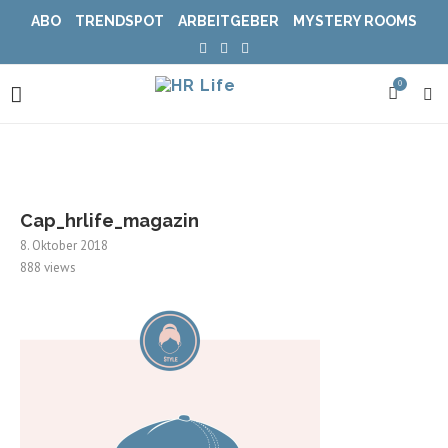
ABO
TRENDSPOT
ARBEITGEBER
MYSTERY ROOMS
0
Cap_hrlife_magazin
8. Oktober 2018
888
views