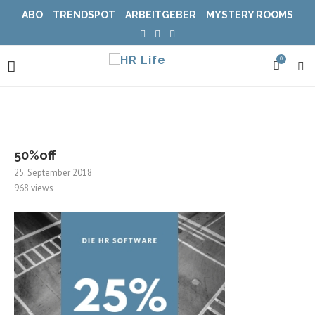
ABO
TRENDSPOT
ARBEITGEBER
MYSTERY ROOMS
0
50%off
25. September 2018
968
views