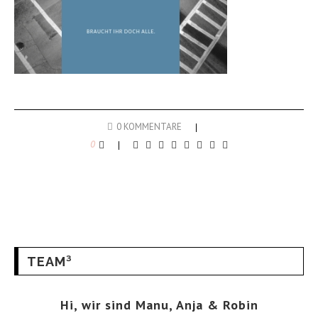
0 KOMMENTARE
0
TEAM³
Hi, wir sind Manu, Anja & Robin