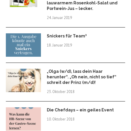
lauwarmem Rosenkohl-Salat und
Portwein-Jus – lecker.
24. Januar 2019
Snickers für Team³
18. Januar 2019
„Olga (w/d), lass dein Haar
herunter“. „Oh nein, nicht so tief“
schreit der Prinz (m/d)!
23. Oktober 2018
Die Chefdays – ein geiles Event
10. Oktober 2018