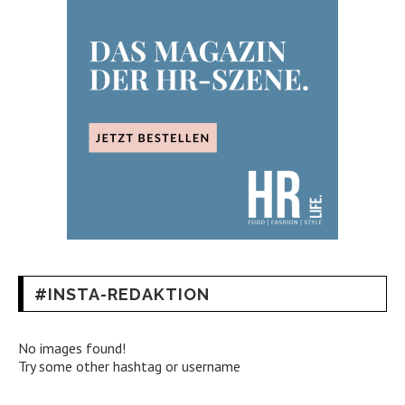
#INSTA-REDAKTION
No images found!
Try some other hashtag or username