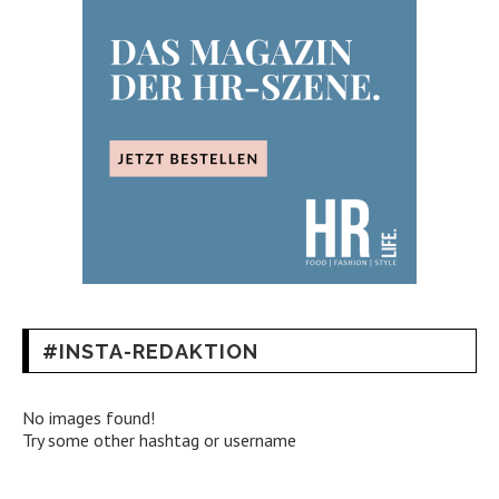
#INSTA-REDAKTION
No images found!
Try some other hashtag or username