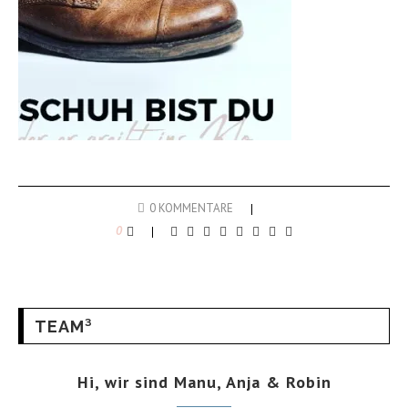
0 KOMMENTARE
0
TEAM³
Hi, wir sind Manu, Anja & Robin