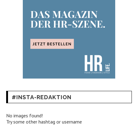
#INSTA-REDAKTION
No images found!
Try some other hashtag or username