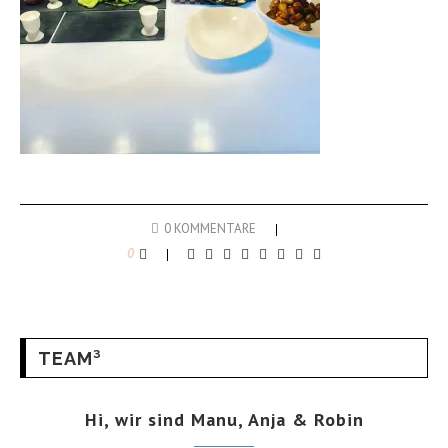
0 KOMMENTARE
0
TEAM³
Hi, wir sind Manu, Anja & Robin