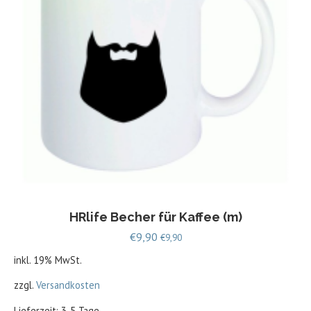
HRlife Becher für Kaffee (m)
€
9,90
€
9,90
inkl. 19% MwSt.
zzgl.
Versandkosten
Lieferzeit: 3-5 Tage